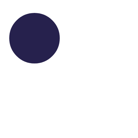
WE RAISE YOUR FUTURE
NOS IMPLANTATIONS
EUROPE