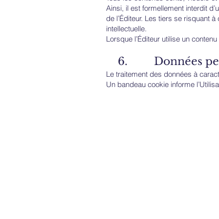
Ainsi, il est formellement interdit d
de l’Éditeur. Les tiers se risquant 
intellectuelle.
Lorsque l’Éditeur utilise un contenu q
6. Données perso
Le traitement des données à caractèr
Un bandeau cookie informe l’Utilisat