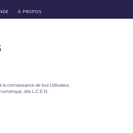
NDE
À PROPOS
S
à la connaissance de tout Utilisateur,
 numérique, dite L.C.E.N.