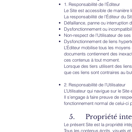
1. Responsabilité de l’Éditeur
Le Site est accessible de manière li
La responsabilité de l’Éditeur du S
Défaillance, panne ou interruption
Dysfonctionnement ou incompatibilité
Non-respect de l’Utilisateur de ses
Dysfonctionnement de liens hypertext
L’Éditeur mobilise tous les moyens 
documents contiennent des inexacti
ces contenus à tout moment.
Lorsque des tiers utilisent des lien
que ces liens sont contraires au bu
2. Responsabilité de l’Utilisateur
L’Utilisateur qui navigue sur le Site 
Il s’engage à faire preuve de respec
fonctionnement normal de celui-ci
5. Propriété intel
Le présent Site est la propriété int
Tous les contenus écrits, visuels et 