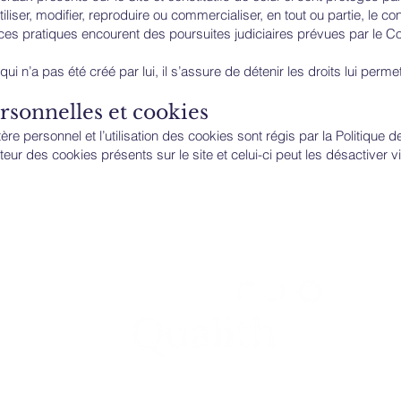
’utiliser, modifier, reproduire ou commercialiser, en tout ou partie, le 
à ces pratiques encourent des poursuites judiciaires prévues par le Co
ui n’a pas été créé par lui, il s’assure de détenir les droits lui permet
nnelles et cookies
e personnel et l’utilisation des cookies sont régis par la Politique de 
eur des cookies présents sur le site et celui-ci peut les désactiver v
WE RAISE YOUR FUTURE