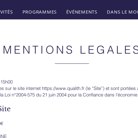
VITÉS
PROGRAMMES
ÉVÉNEMENTS
DANS LE MO
MENTIONS LEGALE
à 15h00
 sur le site internet
https://www.qualith.fr
(le “Site”) et sont portées 
a Loi n°2004-575 du 21 juin 2004 pour la Confiance dans l’économie
ite
0€
INE