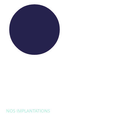
NOS IMPLANTATIONS
EUROPE
Belgique
Bulgarie